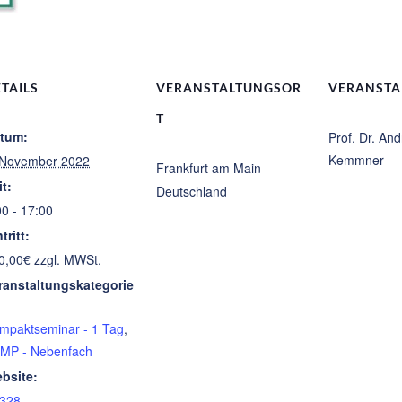
TAILS
VERANSTALTUNGSOR
VERANSTA
T
tum:
Prof. Dr. An
Kemmner
 November 2022
Frankfurt am Main
it:
Deutschland
00 - 17:00
tritt:
0,00€ zzgl. MWSt.
ranstaltungskategorie
mpaktseminar - 1 Tag
,
MP - Nebenfach
bsite:
328