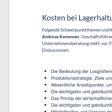
Kosten bei Lagerhal
Folgende Schwerpunktthemen stell
Andreas Kemmner
, Geschäftsführe
Unternehmensberatung mbH, vor. Fre
Diskussionen.
Die Bedeutung der Losgrößeno
Produktionsstrategie, Ziele un
Wesentliche Ansatzpunkte, um
Die wichtigsten und gebräuchl
Das Prinzip der wirtschaftlic
Die wichtigsten und gebräuchli
Möglichkeiten und Grenzen de