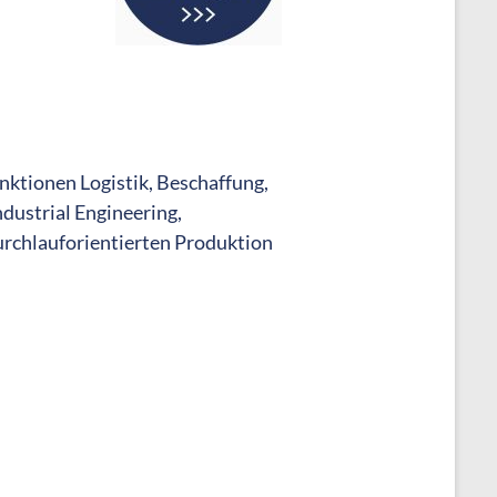
ktionen Logistik, Beschaffung,
dustrial Engineering,
urchlauforientierten Produktion