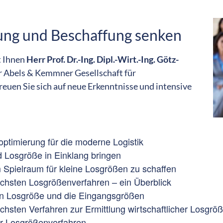
tung und Beschaffung senken
t Ihnen
Herr Prof. Dr.-Ing. Dipl.-Wirt.-Ing. Götz-
r Abels & Kemmner Gesellschaft für
uen Sie sich auf neue Erkenntnisse und intensive
ptimierung für die moderne Logistik
d Losgröße in Einklang bringen
 Spielraum für kleine Losgrößen zu schaffen
ichsten Losgrößenverfahren – ein Überblick
hen Losgröße und die Eingangsgrößen
chsten Verfahren zur Ermittlung wirtschaftlicher Losgrö
r Losgrößenverfahren