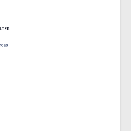
LTER
dreas