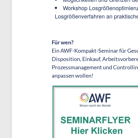
Workshop Losgrößenoptimierung
Losgrößenverfahren an praktische
Für wen?
Ein AWF-Kompakt-Seminar für Geschä
Disposition, Einkauf, Arbeitsvorber
Prozessmanagement und Controlling,
anpassen wollen!