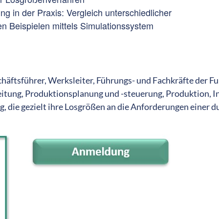
 in der Praxis: Vergleich unterschiedlicher
n Beispielen mittels Simulationssystem
ftsführer, Werksleiter, Führungs- und Fachkräfte der Fun
eitung, Produktionsplanung und -steuerung, Produktion, In
 die gezielt ihre Losgrößen an die Anforderungen einer d