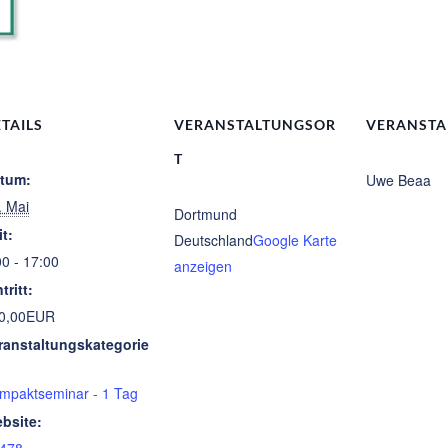
TAILS
VERANSTALTUNGSOR
VERANSTA
T
tum:
Uwe Beaa
. Mai
Dortmund
it:
Deutschland
Google Karte
00 - 17:00
anzeigen
tritt:
0,00EUR
ranstaltungskategorie
mpaktseminar - 1 Tag
bsite: