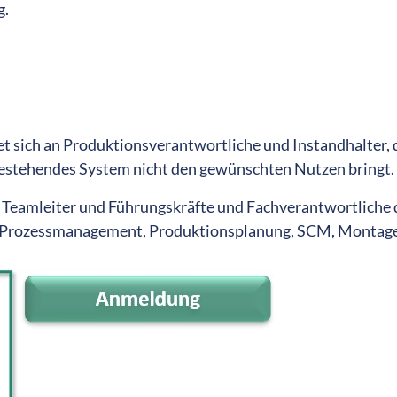
g.
sich an Produktionsverantwortliche und Instandhalter, 
bestehendes System nicht den gewünschten Nutzen bringt.
r, Teamleiter und Führungskräfte und Fachverantwortliche
 Prozessmanagement, Produktionsplanung, SCM, Montage