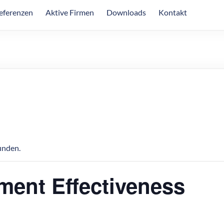
eferenzen
Aktive Firmen
Downloads
Kontakt
unden.
ment Effectiveness