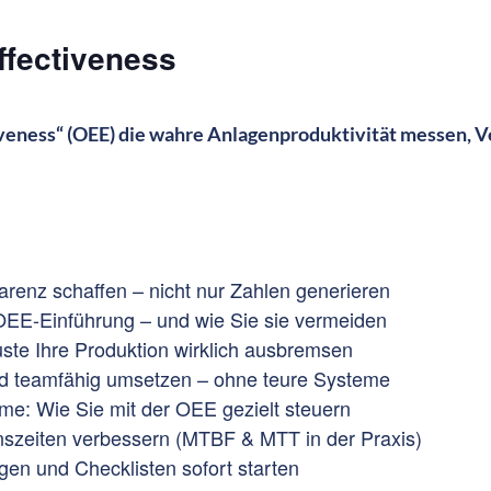
ffectiveness
veness“ (OEE) die wahre Anlagenproduktivität messen, V
renz schaffen – nicht nur Zahlen generieren
 OEE-Einführung – und wie Sie sie vermeiden
ste Ihre Produktion wirklich ausbremsen
d teamfähig umsetzen – ohne teure Systeme
e: Wie Sie mit der OEE gezielt steuern
nszeiten verbessern (MTBF & MTT in der Praxis)
en und Checklisten sofort starten