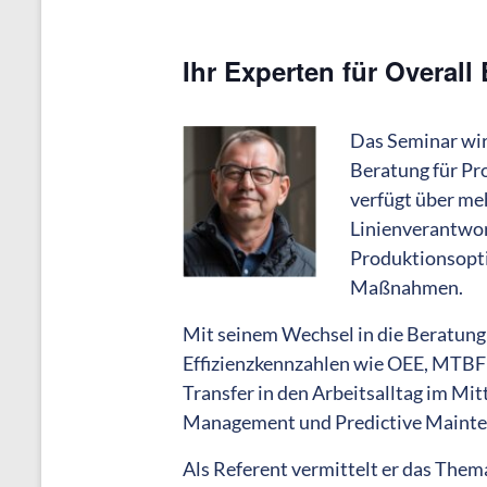
Ihr Experten für Overall
Das Seminar wir
Beratung für Pr
verfügt über m
Linienverantwort
Produktionsopti
Maßnahmen.
Mit seinem Wechsel in die Beratung
Effizienzkennzahlen wie OEE, MTBF 
Transfer in den Arbeitsalltag im Mi
Management und Predictive Maintena
Als Referent vermittelt er das The