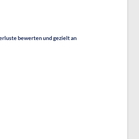
erluste bewerten und gezielt an