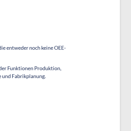
die entweder noch keine OEE-
 der Funktionen Produktion,
 und Fabrikplanung.