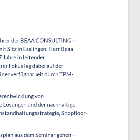
tsführer der BEAA CONSULTING –
t Sitz in Esslingen. Herr Beaa
7 Jahre in leitender
er Fokus lag dabei auf der
inenverfügbarkeit durch TPM-
terentwicklung von
 Lösungen und der nachhaltige
Instandhaltungsstrategie, Shopfloor-
gsplan aus dem Seminar gehen –