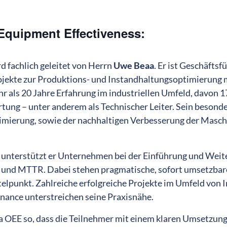
 Equipment Effectiveness:
d fachlich geleitet von Herrn
Uwe Beaa
. Er ist Geschäf
ojekte zur Produktions- und Instandhaltungsoptimierung mi
ehr als 20 Jahre Erfahrung im industriellen Umfeld, davon 1
ung – unter anderem als Technischer Leiter. Sein besonder
mierung, sowie der nachhaltigen Verbesserung der Masch
 unterstützt er Unternehmen bei der Einführung und Wei
und MTTR. Dabei stehen pragmatische, sofort umsetzbare
ttelpunkt. Zahlreiche erfolgreiche Projekte im Umfeld von 
nce unterstreichen seine Praxisnähe.
ma OEE so, dass die Teilnehmer mit einem klaren Umsetzun