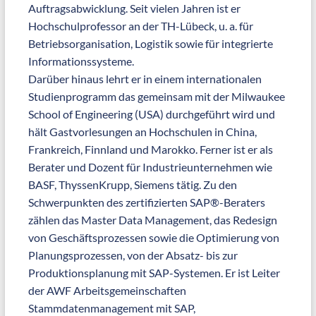
Auftragsabwicklung. Seit vielen Jahren ist er
Hochschulprofessor an der TH-Lübeck, u. a. für
Betriebsorganisation, Logistik sowie für integrierte
Informationssysteme.
Darüber hinaus lehrt er in einem internationalen
Studienprogramm das gemeinsam mit der Milwaukee
School of Engineering (USA) durchgeführt wird und
hält Gastvorlesungen an Hochschulen in China,
Frankreich, Finnland und Marokko. Ferner ist er als
Berater und Dozent für Industrieunternehmen wie
BASF, ThyssenKrupp, Siemens tätig. Zu den
Schwerpunkten des zertifizierten SAP®-Beraters
zählen das Master Data Management, das Redesign
von Geschäftsprozessen sowie die Optimierung von
Planungsprozessen, von der Absatz- bis zur
Produktionsplanung mit SAP-Systemen. Er ist Leiter
der AWF Arbeitsgemeinschaften
Stammdatenmanagement mit SAP,