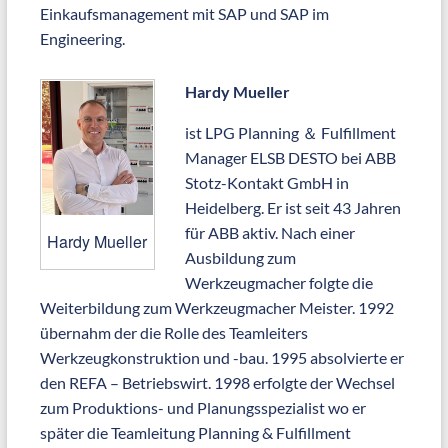
Einkaufsmanagement mit SAP und SAP im
Engineering.
Hardy Mueller
ist LPG Planning ＆ Fulfillment
Manager ELSB DESTO bei ABB
Stotz-Kontakt GmbH in
Heidelberg. Er ist seit 43 Jahren
für ABB aktiv. Nach einer
Hardy Mueller
Ausbildung zum
Werkzeugmacher folgte die
Weiterbildung zum Werkzeugmacher Meister. 1992
übernahm der die Rolle des Teamleiters
Werkzeugkonstruktion und -bau. 1995 absolvierte er
den REFA – Betriebswirt. 1998 erfolgte der Wechsel
zum Produktions- und Planungsspezialist wo er
später die Teamleitung Planning & Fulfillment