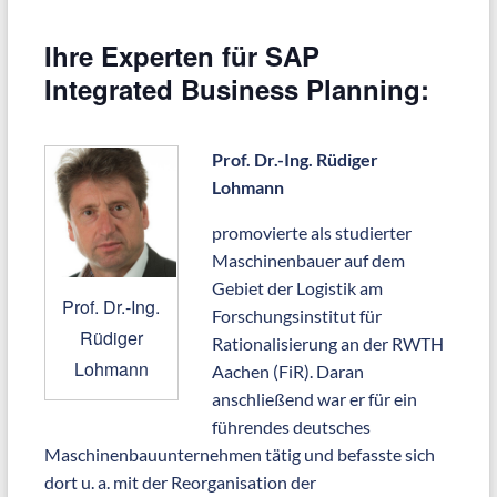
Ihre Experten für SAP
Integrated Business Planning:
Prof. Dr.-Ing. Rüdiger
Lohmann
promovierte als studierter
Maschinenbauer auf dem
Gebiet der Logistik am
Prof. Dr.-Ing.
Forschungsinstitut für
Rüdiger
Rationalisierung an der RWTH
Lohmann
Aachen (FiR). Daran
anschließend war er für ein
führendes deutsches
Maschinenbauunternehmen tätig und befasste sich
dort u. a. mit der Reorganisation der