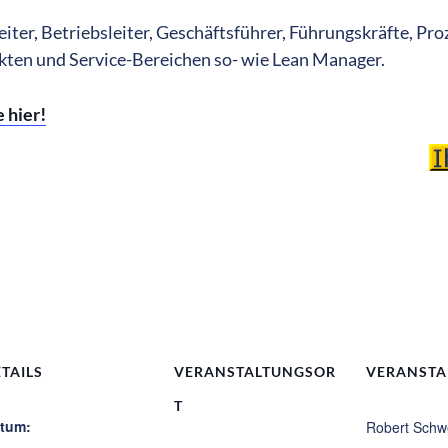
ter, Betriebsleiter, Geschäftsführer, Führungskräfte, P
rekten und Service-Bereichen so- wie Lean Manager.
 hier!
TAILS
VERANSTALTUNGSOR
VERANSTA
T
tum:
Robert Schw