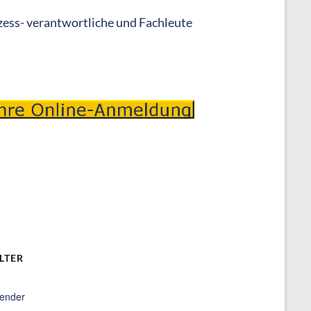
rozess- verantwortliche und Fachleute
LTER
ender