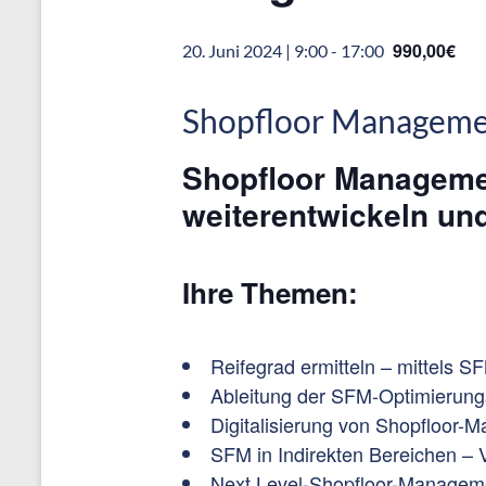
990,00€
20. Juni 2024 | 9:00
-
17:00
Shopfloor Managemen
Shopfloor Managemen
weiterentwickeln und
Ihre Themen:
Reifegrad ermitteln – mittels
Ableitung der SFM-Optimierung
Digitalisierung von Shopfloor-
SFM in Indirekten Bereichen – 
Next Level-Shopfloor-Manageme