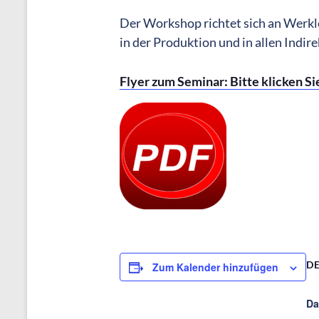
Der Workshop richtet sich an Werklei
in der Produktion und in allen Indi
Flyer zum Seminar: Bitte klicken Sie
DE
Zum Kalender hinzufügen
Da