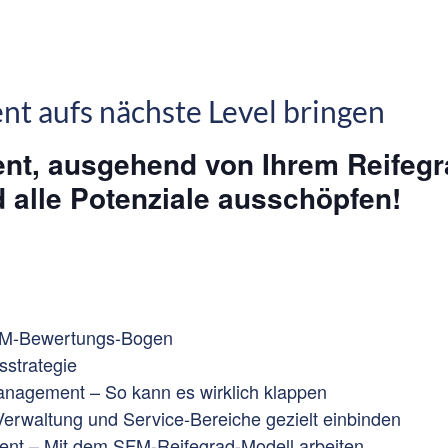
t aufs nächste Level bringen
t, ausgehend von Ihrem Reifegra
 alle Potenziale ausschöpfen!
 SFM-Bewertungs-Bogen
sstrategie
Management – So kann es wirklich klappen
Verwaltung und Service-Bereiche gezielt einbinden
nt – Mit dem SFM-Reifegrad-Modell arbeiten