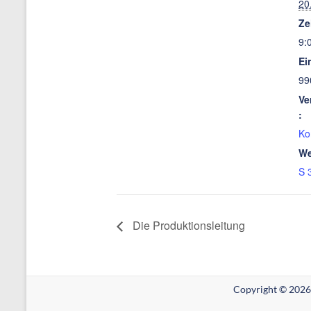
20
Ze
9:
Ein
99
Ve
:
Ko
We
S 
Die Produktionsleitung
Copyright © 2026