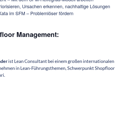
riorisieren, Ursachen erkennen, nachhaltige Lösungen
ta im SFM – Problemlöser fördern
pfloor Management:
nder
ist Lean Consultant bei einem großen internationalen
rnehmen in Lean-Führungsthemen, Schwerpunkt Shopflo
ri.