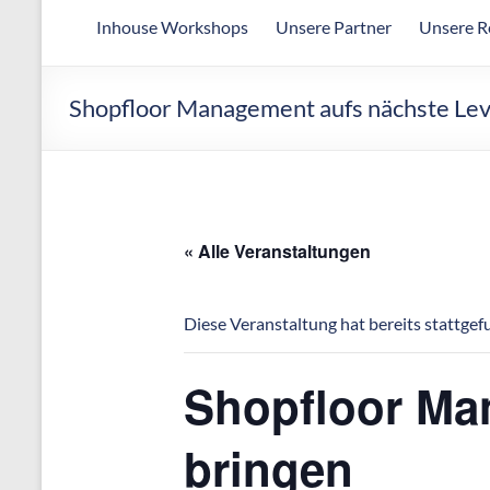
Arbeitsgemeinschaft
Inhouse Workshops
Unsere Partner
Unsere R
für
wirtschaftliche
Fertigung
Shopfloor Management aufs nächste Lev
« Alle Veranstaltungen
Diese Veranstaltung hat bereits stattgef
Shopfloor Ma
bringen