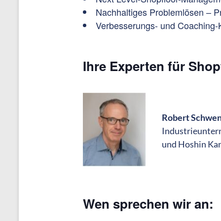
Nachhaltiges Problemlösen – P
Verbesserungs- und Coaching-Ka
Ihre Experten für Sho
Robert Schwe
Industrieunte
und Hoshin Kan
Wen sprechen wir an: