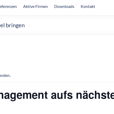
eferenzen
Aktive Firmen
Downloads
Kontakt
el bringen
unden.
nagement aufs nächste