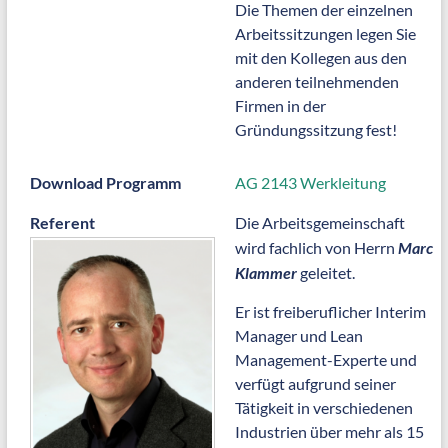
Die Themen der einzelnen
Arbeitssitzungen legen Sie
mit den Kollegen aus den
anderen teilnehmenden
Firmen in der
Gründungssitzung fest!
Download Programm
AG 2143 Werkleitung
Referent
Die Arbeitsgemeinschaft
wird fachlich von Herrn
Marc
Klammer
geleitet.
Er ist freiberuflicher Interim
Manager und Lean
Management-Experte und
verfügt aufgrund seiner
Tätigkeit in verschiedenen
Industrien über mehr als 15