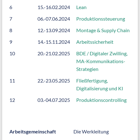
6
15.-16.02.2024
Lean
7
06.-07.06.2024
Produktionssteuerung
8
12.-13.09.2024
Montage & Supply Chain
9
14.-15.11.2024
Arbeitssicherheit
10
20.-21.02.2025
BDE / Digitaler Zwilling,
MA-Kommunikations-
Strategien
11
22.-23.05.2025
Fließfertigung,
Digitalisierung und KI
12
03.-04.07.2025
Produktionscontrolling
Arbeitsgemeinschaft
Die Werkleitung