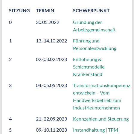
SITZUNG
TERMIN
SCHWERPUNKT
0
30.05.2022
Gründung der
Arbeitsgemeinschaft
1
13.-14.10.2022
Führung und
Personalentwicklung
2
02.-03.02.2023
Entlohnung &
Schichtmodelle,
Krankenstand
3
04.-05.05.2023
Transformationskompetenz
entwickeln – Vom
Handwerksbetrieb zum
Industrieunternehmen
4
21.-22.09.2023
Kennzahlen und Steuerung
5
09.-10.11.2023
Instandhaltung | TPM