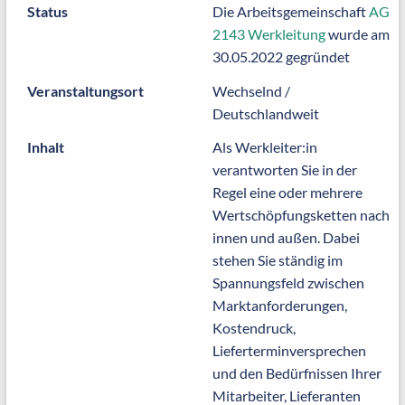
Status
Die Arbeitsgemeinschaft
AG
2143 Werkleitung
wurde am
30.05.2022 gegründet
Veranstaltungsort
Wechselnd /
Deutschlandweit
Inhalt
Als Werkleiter:in
verantworten Sie in der
Regel eine oder mehrere
Wertschöpfungsketten nach
innen und außen. Dabei
stehen Sie ständig im
Spannungsfeld zwischen
Marktanforderungen,
Kostendruck,
Lieferterminversprechen
und den Bedürfnissen Ihrer
Mitarbeiter, Lieferanten