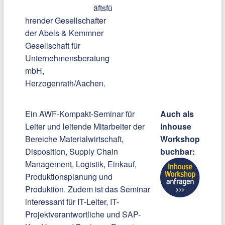
äftsfü
hrender Gesellschafter
der Abels & Kemmner
Gesellschaft für
Unternehmensberatung
mbH,
Herzogenrath/Aachen.
Ein AWF-Kompakt-Seminar für
Auch als
Leiter und leitende Mitarbeiter der
Inhouse
Bereiche Materialwirtschaft,
Workshop
Disposition, Supply Chain
buchbar:
Management, Logistik, Einkauf,
Produktionsplanung und
Produktion. Zudem ist das Seminar
interessant für IT-Leiter, IT-
Projektverantwortliche und SAP-