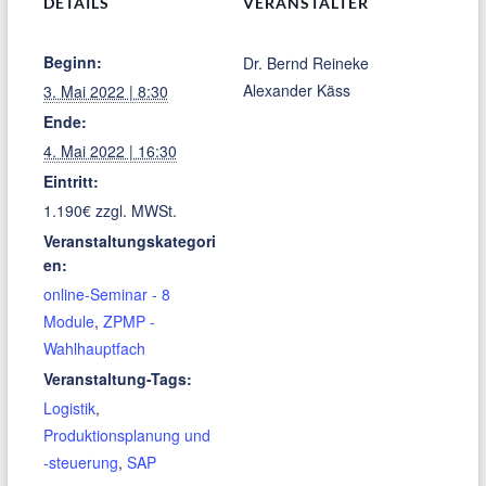
DETAILS
VERANSTALTER
Beginn:
Dr. Bernd Reineke
Alexander Käss
3. Mai 2022 | 8:30
Ende:
4. Mai 2022 | 16:30
Eintritt:
1.190€ zzgl. MWSt.
Veranstaltungskategori
en:
online-Seminar - 8
Module
,
ZPMP -
Wahlhauptfach
Veranstaltung-Tags:
Logistik
,
Produktionsplanung und
-steuerung
,
SAP