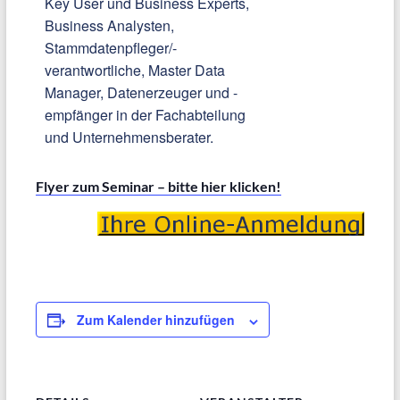
Key User und Business Experts,
Business Analysten,
Stammdatenpfleger/-
verantwortliche, Master Data
Manager, Datenerzeuger und -
empfänger in der Fachabteilung
und Unternehmensberater.
Flyer zum Seminar – bitte hier klicken!
Zum Kalender hinzufügen