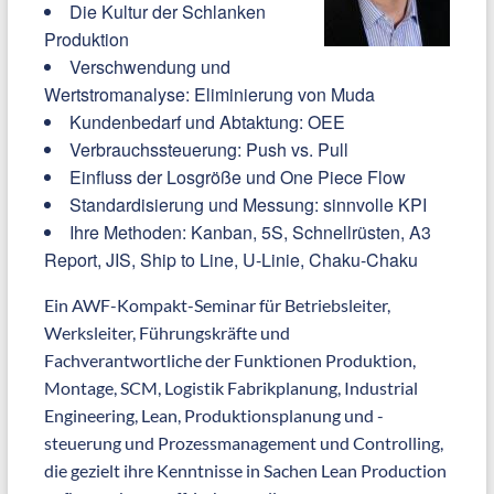
Die Kultur der Schlanken
Produktion
Verschwendung und
Wertstromanalyse: Eliminierung von Muda
Kundenbedarf und Abtaktung: OEE
Verbrauchssteuerung: Push vs. Pull
Einfluss der Losgröße und One Piece Flow
Standardisierung und Messung: sinnvolle KPI
Ihre Methoden: Kanban, 5S, Schnellrüsten, A3
Report, JIS, Ship to Line, U-Linie, Chaku-Chaku
Ein AWF-Kompakt-Seminar für Betriebsleiter,
Werksleiter, Führungskräfte und
Fachverantwortliche der Funktionen Produktion,
Montage, SCM, Logistik Fabrikplanung, Industrial
Engineering, Lean, Produktionsplanung und -
steuerung und Prozessmanagement und Controlling,
die gezielt ihre Kenntnisse in Sachen Lean Production