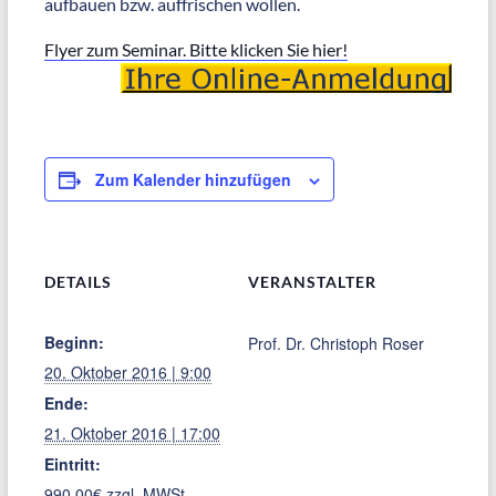
aufbauen bzw. auffrischen wollen.
Flyer zum Seminar. Bitte klicken Sie hier!
Zum Kalender hinzufügen
DETAILS
VERANSTALTER
Beginn:
Prof. Dr. Christoph Roser
20. Oktober 2016 | 9:00
Ende:
21. Oktober 2016 | 17:00
Eintritt:
990,00€ zzgl. MWSt.