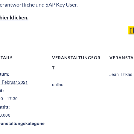
tverantwortliche und SAP
Key User.
ier klicken.
TAILS
VERANSTALTUNGSOR
VERANSTA
T
tum:
Jean Tzikas
. Februar 2021
online
it:
00 - 17:30
tritt:
0,00€
ranstaltungskategorie