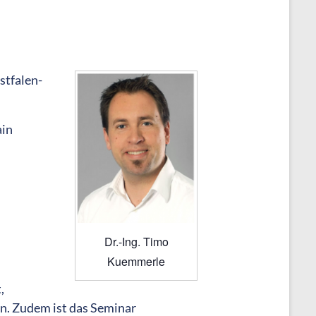
stfalen-
ain
Dr.-Ing. Timo
Kuemmerle
,
n. Zudem ist das Seminar