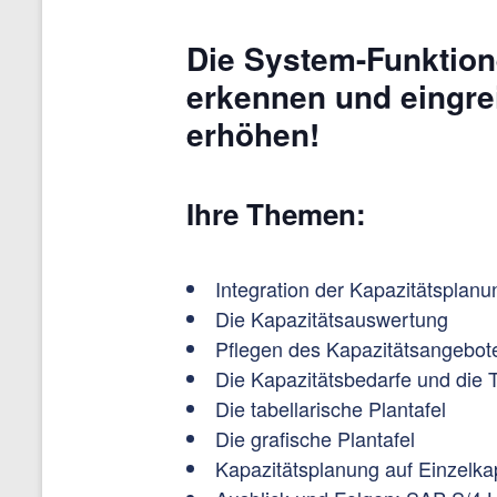
Die System-Funktion
erkennen und eingrei
erhöhen!
Ihre Themen:
Integration der Kapazitätspla
Die Kapazitätsauswertung
Pflegen des Kapazitätsangebot
Die Kapazitätsbedarfe und die 
Die tabellarische Plantafel
Die grafische Plantafel
Kapazitätsplanung auf Einzelka