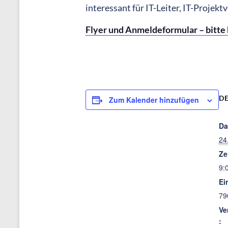
interessant für IT-Leiter, IT-Projek
Flyer und Anmeldeformular – bitte h
DE
Zum Kalender hinzufügen
Da
24
Ze
9:
Ein
79
Ve
: