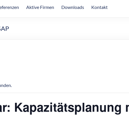
eferenzen
Aktive Firmen
Downloads
Kontakt
 SAP
unden.
r: Kapazitätsplanung 