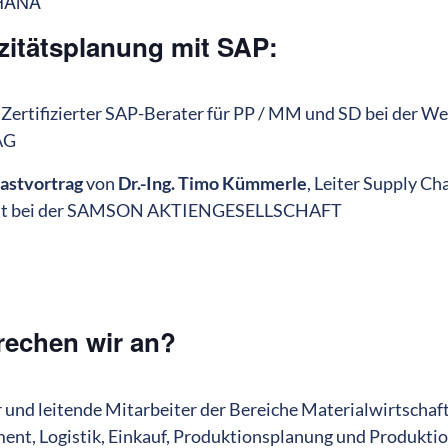
 HANA
zitätsplanung mit SAP:
, Zertifizierter SAP-Berater für PP / MM und SD bei der We
AG
astvortrag
von
Dr.-Ing. Timo Kümmerle
, Leiter Supply Ch
t bei der SAMSON AKTIENGESELLSCHAFT
echen wir an?
r und leitende Mitarbeiter der Bereiche Materialwirtschaft
nt, Logistik, Einkauf, Produktionsplanung und Produktio