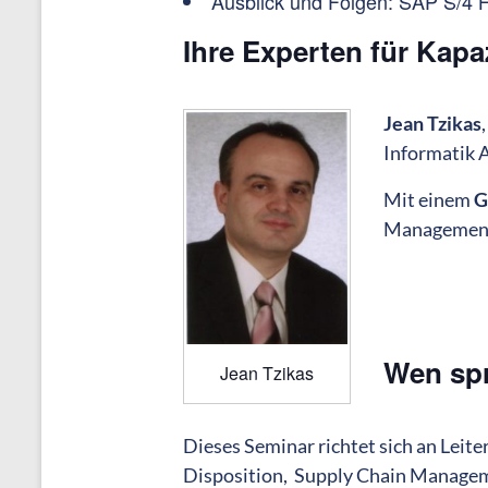
Ausblick und Folgen: SAP S/4
Ihre Experten für Kapa
Jean Tzikas
Informatik 
Mit einem
G
Managemen
Wen spr
Jean Tzikas
Dieses Seminar richtet sich an Leite
Disposition, Supply Chain Manageme