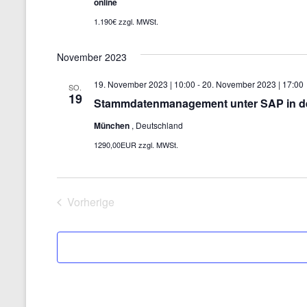
online
1.190€ zzgl. MWSt.
November 2023
19. November 2023 | 10:00
-
20. November 2023 | 17:00
SO.
19
Stammdatenmanagement unter SAP in der
München
, Deutschland
1290,00EUR zzgl. MWSt.
Vorherige
Veranstaltungen