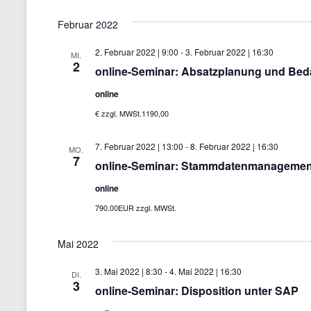
Februar 2022
2. Februar 2022 | 9:00
-
3. Februar 2022 | 16:30
MI.
2
online-Seminar: Absatzplanung und Bed
online
€ zzgl. MWSt.1190,00
7. Februar 2022 | 13:00
-
8. Februar 2022 | 16:30
MO.
7
online-Seminar: Stammdatenmanagement u
online
790.00EUR zzgl. MWSt.
Mai 2022
3. Mai 2022 | 8:30
-
4. Mai 2022 | 16:30
DI.
3
online-Seminar: Disposition unter SAP